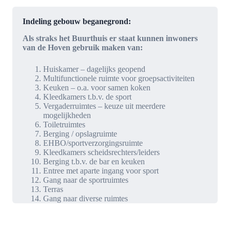
Indeling gebouw beganegrond:
Als straks het Buurthuis er staat kunnen inwoners
van de Hoven gebruik maken van:
Huiskamer – dagelijks geopend
Multifunctionele ruimte voor groepsactiviteiten
Keuken – o.a. voor samen koken
Kleedkamers t.b.v. de sport
Vergaderruimtes – keuze uit meerdere
mogelijkheden
Toiletruimtes
Berging / opslagruimte
EHBO/sportverzorgingsruimte
Kleedkamers scheidsrechters/leiders
Berging t.b.v. de bar en keuken
Entree met aparte ingang voor sport
Gang naar de sportruimtes
Terras
Gang naar diverse ruimtes