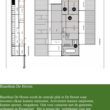
Buurthuis De Hoven
Buurthuis De Hoven wordt de centrale plek in De Hoven waar
inwoners elkaar kunnen ontmoeten. Activiteiten kunnen ontplooien,
kunnen sporten, vergaderen. Ook voor contacten met de gemeente,
wijkagent en Perspectief. Het is tevens het vertrekpunt voor een