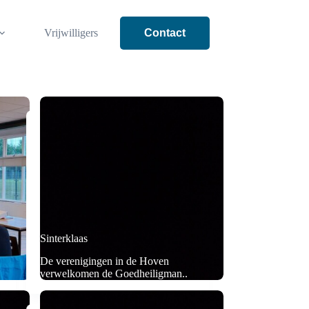
Vrijwilligers
Contact
Sinterklaas
De verenigingen in de Hoven
verwelkomen de Goedheiligman..