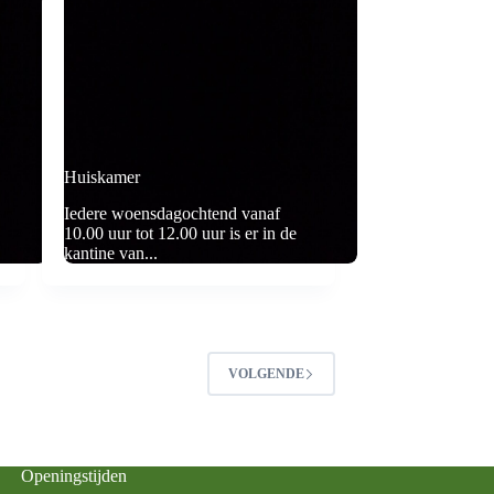
Huiskamer
Iedere woensdagochtend vanaf
10.00 uur tot 12.00 uur is er in de
kantine van...
VOLGENDE
Openingstijden