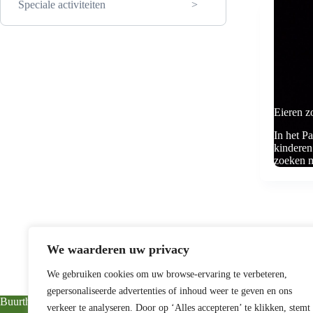
Speciale activiteiten
Eieren z
In het P
kinderen
zoeken m
We waarderen uw privacy
We gebruiken cookies om uw browse-ervaring te verbeteren,
gepersonaliseerde advertenties of inhoud weer te geven en ons
Buurthuis De Hoven
verkeer te analyseren. Door op ‘Alles accepteren’ te klikken, stemt